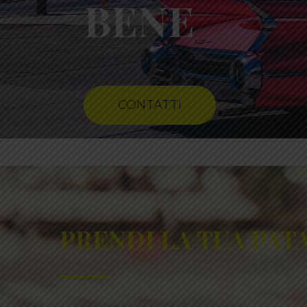
BENE
CONTATTI
PRENDI LA TUA PA