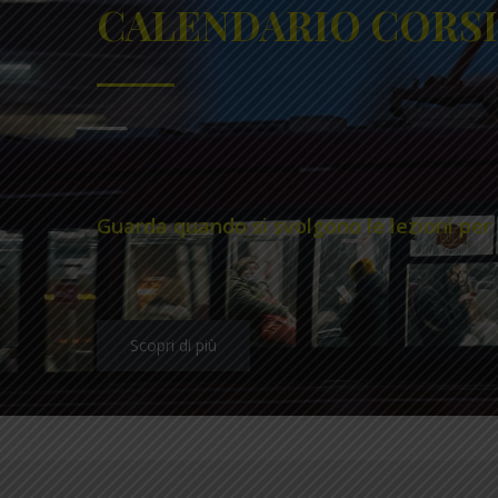
CALENDARIO CORSI
Guarda quando si svolgono le lezioni per 
Scopri di più