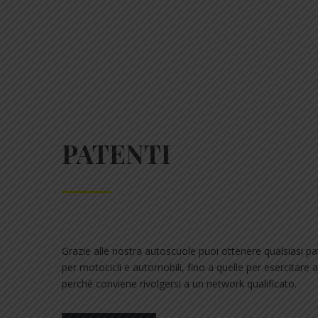
PATENTI
Grazie alle nostra autoscuole puoi ottenere qualsiasi pat
per motocicli e automobili, fino a quelle per esercitare at
perché conviene rivolgersi a un network qualificato.