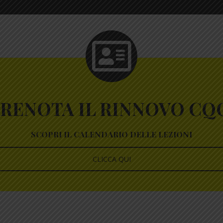
RENOTA IL RINNOVO CQ
SCOPRI IL CALENDARIO DELLE LEZIONI
CLICCA QUI