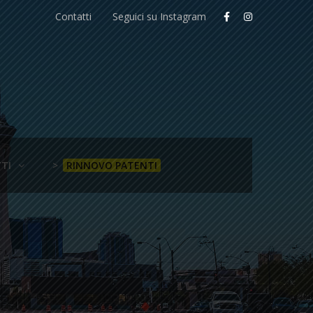
Contatti
Seguici su Instagram
TI
>
RINNOVO PATENTI