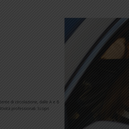
ente di circolazione, dalle A e B
tività professionali. Scopri