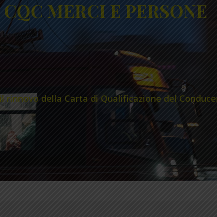
 CQC MERCI E PERSONE
il rinnovo della Carta di Qualificazione del Conduc