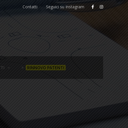
Contatti
Seguici su Instagram
TI
>
RINNOVO PATENTI