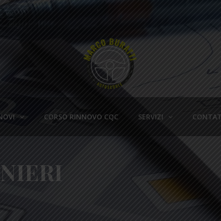
NOVI
CORSO RINNOVO CQC
SERVIZI
CONTAT
NIERI