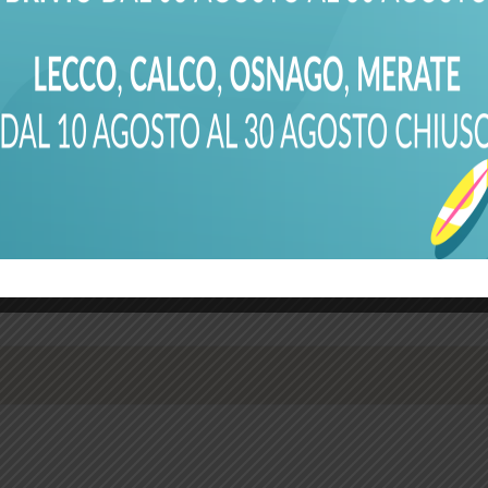
esto)