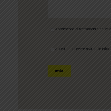
Acconsento al trattamento dei miei 
Accetto di ricevere materiale infor