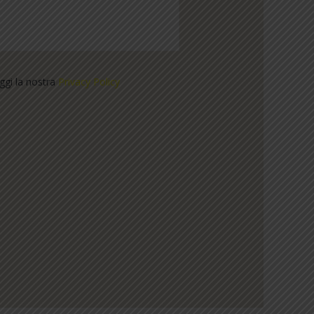
eggi la nostra
Privacy Policy