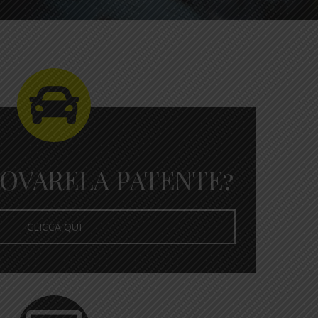
NOVARELA PATENTE?
CLICCA QUI