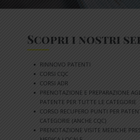
Scopri i nostri se
RINNOVO PATENTI
CORSI CQC
CORSI ADR
PRENOTAZIONE E PREPARAZIONE AGLI
PATENTE PER TUTTE LE CATEGORIE
CORSO RECUPERO PUNTI PER PATENT
CATEGORIE (ANCHE CQC)
PRENOTAZIONE VISITE MEDICHE PRE
MEDICA LOCALE