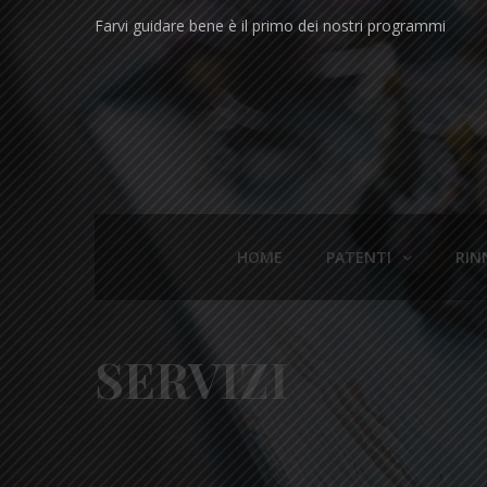
Farvi guidare bene è il primo dei nostri programmi
HOME
PATENTI
RIN
SERVIZI