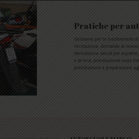
Pratiche per au
Gestiamo per te trasferimenti di 
circolazione, domande di revisio
demolizione veicoli per espatrio,
e di terzi, prenotazione visite
prenotazione e preparazione agli