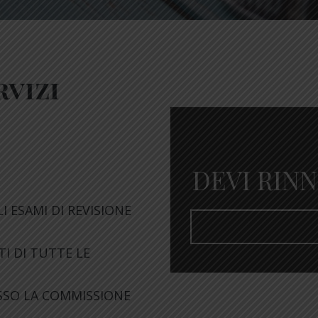
rvizi
DEVI RIN
 ESAMI DI REVISIONE
I DI TUTTE LE
SSO LA COMMISSIONE