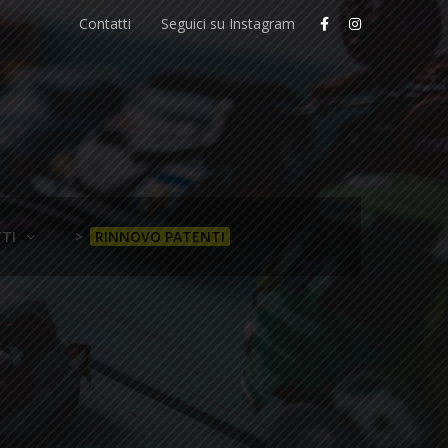
Contatti
Seguici su Instagram
TI
>
RINNOVO PATENTI