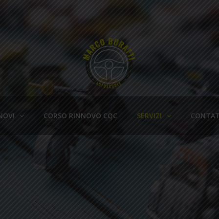
NOVI
CORSO RINNOVO CQC
SERVIZI
CONTAT