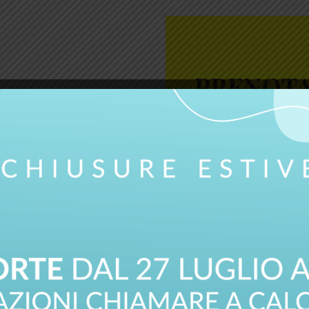
PRENOTA
RTE DI CIRCOLAZIONE
SPORTO MERCI IN CONTO