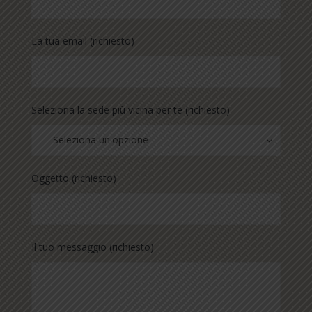
La tua email (richiesto)
Seleziona la sede più vicina per te (richiesto)
—Seleziona un'opzione—
Oggetto (richiesto)
Il tuo messaggio (richiesto)