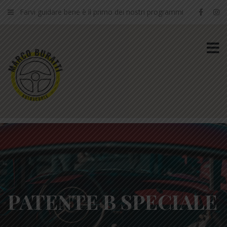
Farvi guidare bene è il primo dei nostri programmi
PATENTE B SPECIALE