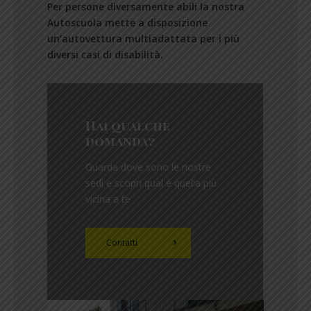
Per persone diversamente abili la nostra
Autoscuola mette a disposizione
un’autovettura multiadattata per i più
diversi casi di disabilità.
Hai qualche
domanda?
Guarda dove sono le nostre
sedi e scopri qual è quella più
vicina a te
Contatti