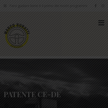
Farvi guidare bene è il primo dei nostri programmi
PATENTE CE-DE