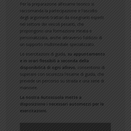
Per la preparazione all’esame teorico si
raccomanda la partecipazione e l′ascolto
degli argomenti trattari da insegnanti esperti
nel settore dei veicoli pesanti, che
propongono una formazione mirata e
personalizzata, anche attraverso l’utilizzo di
un supporto multimediale specializzato.
Le esercitazioni di guida,
su appuntamento
e in orari flessibili a seconda della
disponibilità di ogni allievo
, consentono di
superare con sicurezza l′esame di guida, che
prevede un percorso su strada e una serie di
manovre.
La nostra Autoscuola mette a
disposizione i necessari automezzi per le
esercitazioni.