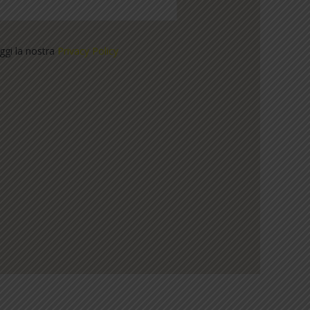
eggi la nostra
Privacy Policy