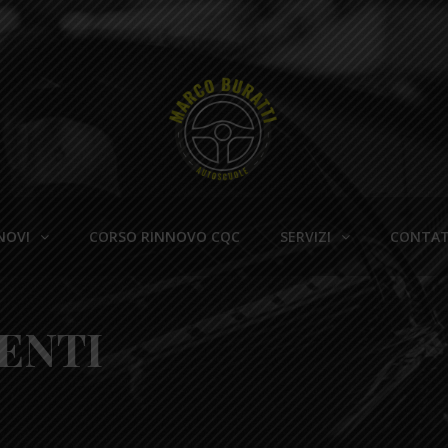
NOVI
CORSO RINNOVO CQC
SERVIZI
CONTAT
ENTI