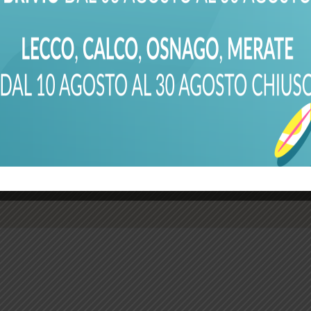
esto)