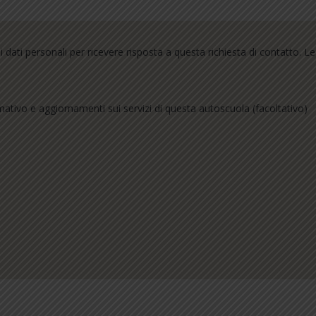
dati personali per ricevere risposta a questa richiesta di contatto. L
mativo e aggiornamenti sui servizi di questa autoscuola (facoltativo)