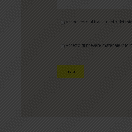
Acconsento al trattamento dei miei 
Accetto di ricevere materiale infor