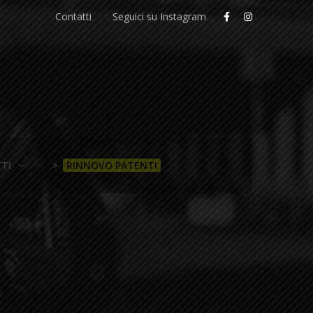
Contatti
Seguici su Instagram
TI
>
RINNOVO PATENTI