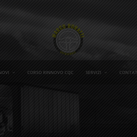
NOVI
CORSO RINNOVO CQC
SERVIZI
CONTAT