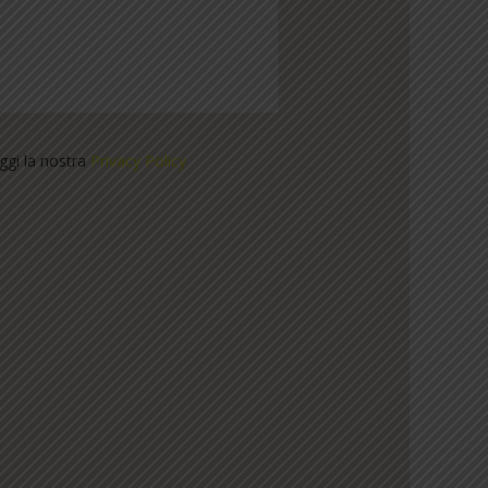
eggi la nostra
Privacy Policy