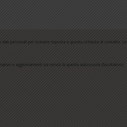
dati personali per ricevere risposta a questa richiesta di contatto. L
mativo e aggiornamenti sui servizi di questa autoscuola (facoltativo)