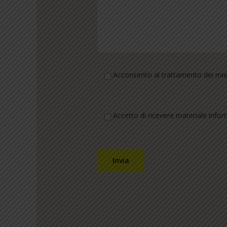
Acconsento al trattamento dei miei 
Accetto di ricevere materiale infor