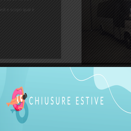
di e scopri qual è