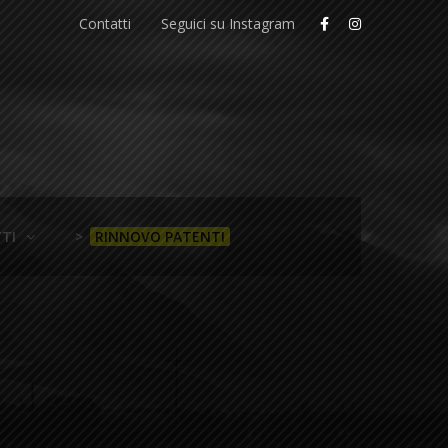
Contatti
Seguici su Instagram
TI
>
RINNOVO PATENTI