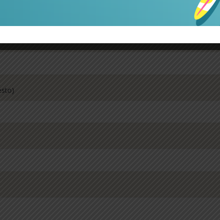
esto)