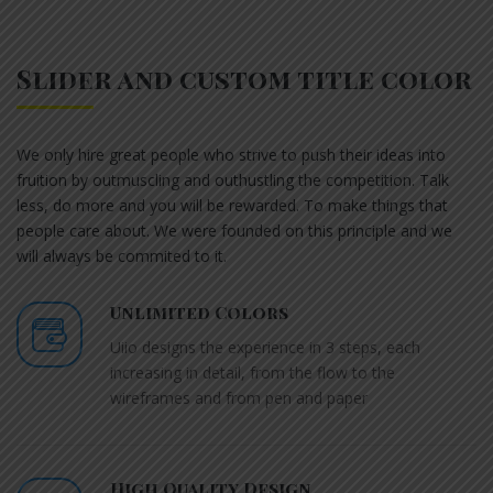
Slider and custom title color
We only hire great people who strive to push their ideas into
fruition by outmuscling and outhustling the competition. Talk
less, do more and you will be rewarded. To make things that
people care about. We were founded on this principle and we
will always be commited to it.
Unlimited Colors
Uiio designs the experience in 3 steps, each
increasing in detail, from the flow to the
wireframes and from pen and paper
High Quality Design